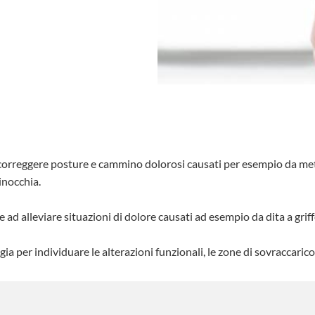
r correggere posture e cammino dolorosi causati per esempio da met
ginocchia.
 ad alleviare situazioni di dolore causati ad esempio da dita a griffe
ogia per individuare le alterazioni funzionali, le zone di sovraccari