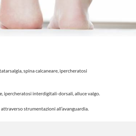
atarsalgia, spina calcaneare, ipercheratosi
, ipercheratosi interdigitali-dorsali, alluce valgo.
co attraverso strumentazioni all’avanguardia.