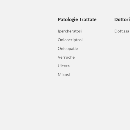
Patologie Trattate
Dottor
Ipercheratosi
Dott.ssa
Onicocriptosi
Onicopatie
Verruche
Ulcere
Micosi