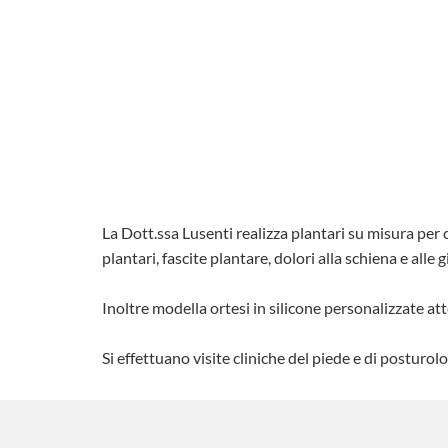
La Dott.ssa Lusenti realizza plantari su misura pe
plantari, fascite plantare, dolori alla schiena e alle 
Inoltre modella ortesi in silicone personalizzate atte
Si effettuano visite cliniche del piede e di posturol