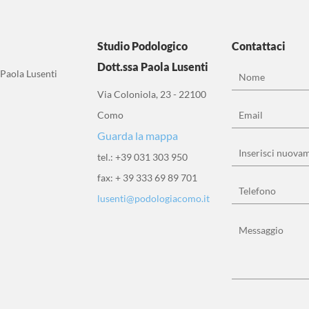
i
Studio Podologico
Contattaci
Dott.ssa Paola Lusenti
 Paola Lusenti
Via Coloniola, 23 - 22100
Como
Guarda la mappa
tel.: +39 031 303 950
fax: + 39 333 69 89 701
lusenti@podologiacomo.it